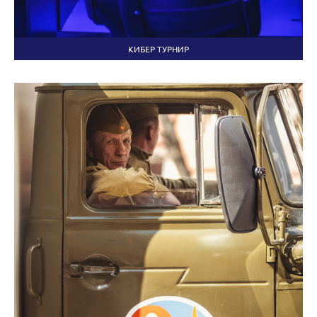
КИБЕР ТУРНИР