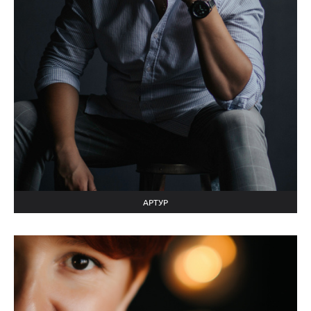
АРТУР